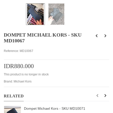
DOMPET MICHAEL KORS - SKU
MD10067
Reference:
MD10067
IDR880.000
This product is no longer in stock
Brand:
Michael Kors
RELATED
Dompet Michael Kors - SKU MD10071