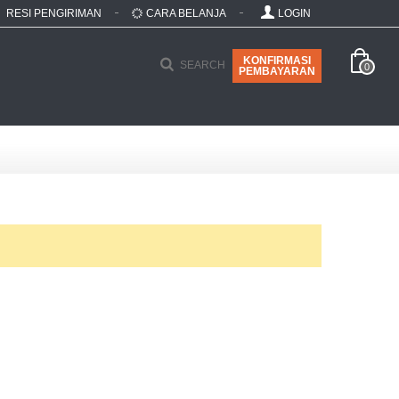
RESI PENGIRIMAN
CARA BELANJA
LOGIN
KONFIRMASI
SEARCH
0
PEMBAYARAN