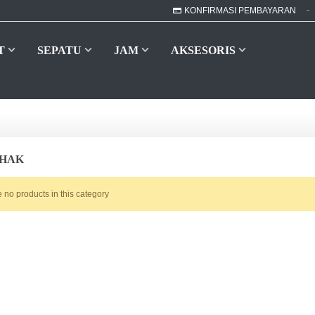
KONFIRMASI PEMBAYARAN
T
SEPATU
JAM
AKSESORIS
 HAK
 no products in this category