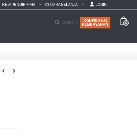
RESI PENGIRIMAN
CARA BELANJA
LOGIN
KONFIRMASI
SEARCH
0
PEMBAYARAN